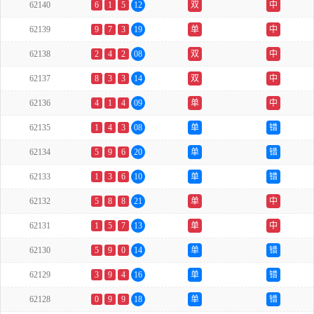
62140
6
1
5
12
双
中
62139
9
7
3
19
单
中
62138
2
4
2
08
双
中
62137
8
3
3
14
双
中
62136
4
1
4
09
单
中
62135
1
4
3
08
单
错
62134
5
9
6
20
单
错
62133
1
3
6
10
单
错
62132
5
8
8
21
单
中
62131
1
5
7
13
单
中
62130
5
9
0
14
单
错
62129
3
9
4
16
单
错
62128
0
9
9
18
单
错