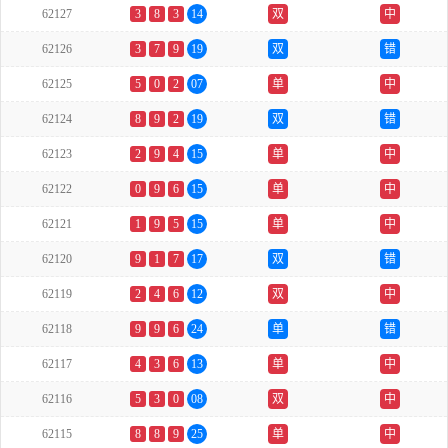
62127
3
8
3
14
双
中
62126
3
7
9
19
双
错
62125
5
0
2
07
单
中
62124
8
9
2
19
双
错
62123
2
9
4
15
单
中
62122
0
9
6
15
单
中
62121
1
9
5
15
单
中
62120
9
1
7
17
双
错
62119
2
4
6
12
双
中
62118
9
9
6
24
单
错
62117
4
3
6
13
单
中
62116
5
3
0
08
双
中
62115
8
8
9
25
单
中