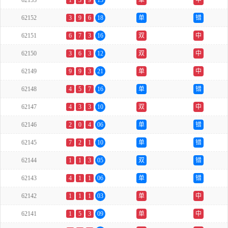
62153
1
3
9
13
单
中
62152
3
9
6
18
单
错
62151
6
7
3
16
双
中
62150
3
6
3
12
双
中
62149
9
9
3
21
单
中
62148
4
5
7
16
单
错
62147
4
3
3
10
双
中
62146
2
0
4
06
单
错
62145
7
2
1
10
单
错
62144
1
1
3
05
双
错
62143
4
1
1
06
单
错
62142
1
1
1
03
单
中
62141
1
5
3
09
单
中