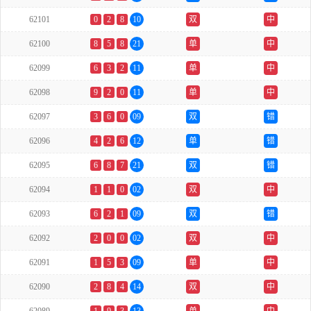
62101
0
2
8
10
双
中
62100
8
5
8
21
单
中
62099
6
3
2
11
单
中
62098
9
2
0
11
单
中
62097
3
6
0
09
双
错
62096
4
2
6
12
单
错
62095
6
8
7
21
双
错
62094
1
1
0
02
双
中
62093
6
2
1
09
双
错
62092
2
0
0
02
双
中
62091
1
5
3
09
单
中
62090
2
8
4
14
双
中