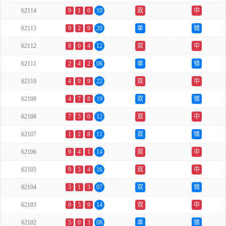
62114
9
1
0
10
双
中
62113
9
2
9
20
单
错
62112
8
0
4
12
双
中
62111
2
4
2
08
单
错
62110
4
9
9
22
双
中
62109
4
7
8
19
双
错
62108
7
5
0
12
双
中
62107
1
2
8
11
双
错
62106
9
4
1
14
双
中
62105
9
3
4
16
双
中
62104
3
1
3
07
双
错
62103
0
5
9
14
双
中
62102
5
0
3
08
单
错