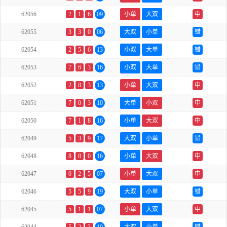
62056
2
1
6
09
小单
大双
中
62055
3
3
0
06
大双
小单
错
62054
2
5
6
13
小双
大单
错
62053
7
6
3
16
小双
大单
错
62052
2
8
3
13
小单
大双
中
62051
7
0
3
10
大单
小双
中
62050
7
1
8
16
小单
大双
中
62049
5
3
9
17
大双
小单
错
62048
8
8
0
16
小单
大双
中
62047
0
2
5
07
小单
大双
中
62046
5
5
9
19
大双
小单
错
62045
5
1
1
07
小单
大双
中