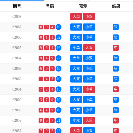
期号
号码
预测
结果
62068
---
大单
小双
---
62067
6
9
4
19
大双
小单
错
62066
0
1
1
02
大双
小单
错
62065
9
6
1
16
小单
大双
中
62064
9
4
9
22
大单
小双
错
62063
6
6
7
19
大双
小单
错
62062
1
4
5
10
大双
小单
错
62061
7
2
4
13
大双
小单
中
62060
3
7
9
19
大双
小单
错
62059
6
4
9
19
大双
小单
错
62058
9
5
7
21
小双
大单
中
62057
7
9
7
23
大单
小双
中