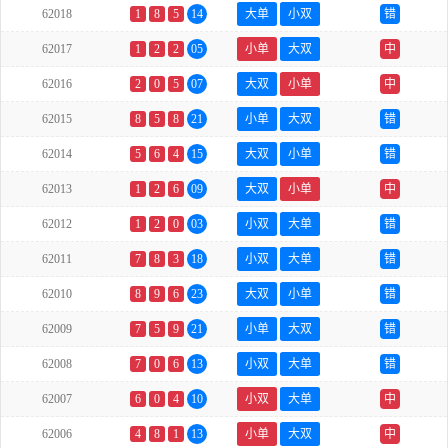
62018
1
8
5
14
大单
小双
错
62017
1
2
2
05
小单
大双
中
62016
2
0
5
07
大双
小单
中
62015
8
5
8
21
小单
大双
错
62014
5
6
4
15
大双
小单
错
62013
1
2
6
09
大双
小单
中
62012
1
2
0
03
小双
大单
错
62011
7
8
3
18
小双
大单
错
62010
8
9
6
23
大双
小单
错
62009
7
5
9
21
小单
大双
错
62008
7
0
6
13
小双
大单
错
62007
6
0
4
10
小双
大单
中
62006
4
8
1
13
小单
大双
中