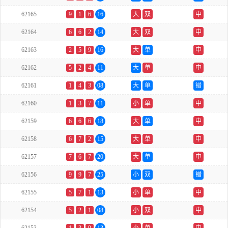
62165
9
1
6
16
大
双
中
62164
6
6
2
14
大
双
中
62163
2
5
9
16
大
单
中
62162
5
2
4
11
大
单
中
62161
1
4
3
08
大
单
错
62160
1
3
7
11
小
单
中
62159
6
6
6
18
大
单
中
62158
6
7
2
15
大
单
中
62157
7
6
7
20
大
单
中
62156
9
9
7
25
小
双
错
62155
5
7
1
13
小
单
中
62154
5
2
1
08
小
双
中