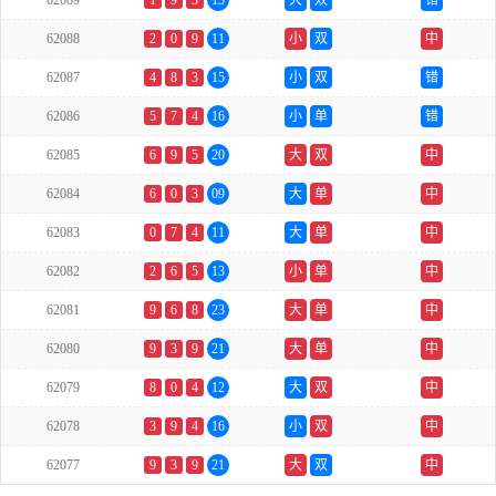
62089
1
9
3
13
大
双
错
62088
2
0
9
11
小
双
中
62087
4
8
3
15
小
双
错
62086
5
7
4
16
小
单
错
62085
6
9
5
20
大
双
中
62084
6
0
3
09
大
单
中
62083
0
7
4
11
大
单
中
62082
2
6
5
13
小
单
中
62081
9
6
8
23
大
单
中
62080
9
3
9
21
大
单
中
62079
8
0
4
12
大
双
中
62078
3
9
4
16
小
双
中
62077
9
3
9
21
大
双
中