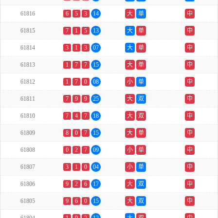
61816
6
5
3
14
大
单
中
61815
7
1
5
13
大
单
中
61814
3
1
3
07
大
单
中
61813
1
7
7
15
大
单
中
61812
1
7
0
08
小
单
中
61811
7
9
9
25
大
双
中
61810
7
4
7
18
大
双
中
61809
8
0
7
15
大
单
中
61808
0
2
7
09
小
单
中
61807
3
1
0
04
小
单
中
61806
9
2
6
17
大
双
中
61805
9
6
0
15
大
双
中