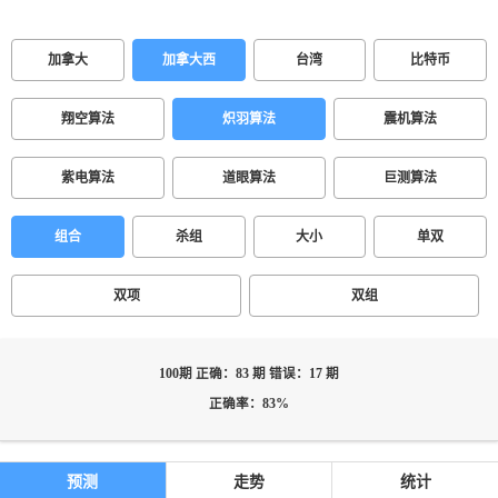
加拿大
加拿大西
台湾
比特币
翔空算法
炽羽算法
震机算法
紫电算法
道眼算法
巨测算法
组合
杀组
大小
单双
双项
双组
100期 正确：83 期 错误：17 期
正确率：83%
预测
走势
统计