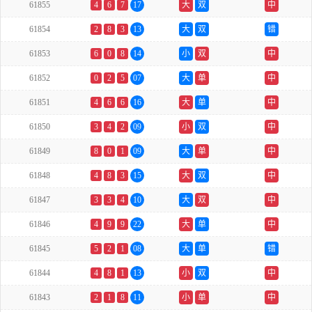
61855
4
6
7
17
大
双
中
61854
2
8
3
13
大
双
错
61853
6
0
8
14
小
双
中
61852
0
2
5
07
大
单
中
61851
4
6
6
16
大
单
中
61850
3
4
2
09
小
双
中
61849
8
0
1
09
大
单
中
61848
4
8
3
15
大
双
中
61847
3
3
4
10
大
双
中
61846
4
9
9
22
大
单
中
61845
5
2
1
08
大
单
错
61844
4
8
1
13
小
双
中
61843
2
1
8
11
小
单
中