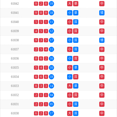
61842
9
2
8
19
大
单
中
61841
9
0
9
18
小
单
错
61840
5
5
1
11
小
双
中
61839
4
5
3
12
小
双
中
61838
9
3
5
17
小
双
错
61837
2
5
4
11
小
双
中
61836
8
6
2
16
小
双
中
61835
5
4
1
10
小
单
中
61834
6
6
6
18
小
双
中
61833
8
3
3
14
大
单
中
61832
2
1
1
04
小
双
中
61831
2
2
1
05
小
双
中
61830
6
2
9
17
大
双
中