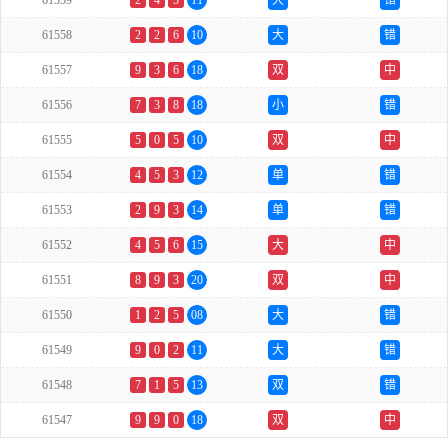
61559
2
4
5
11
大
错
61558
2
2
6
10
大
错
61557
9
3
6
18
双
中
61556
7
3
8
18
小
错
61555
5
0
5
10
双
中
61554
4
5
3
12
单
错
61553
2
9
3
14
单
错
61552
4
5
6
15
大
中
61551
8
9
3
20
双
中
61550
1
2
5
08
大
错
61549
9
0
2
11
大
错
61548
7
1
5
13
双
错
61547
9
9
0
18
双
中