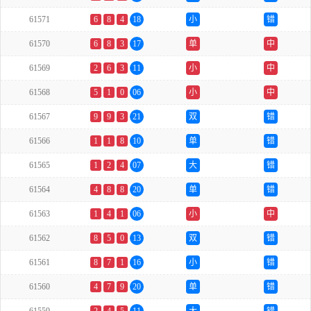
61571
6
8
4
18
小
错
61570
6
8
3
17
单
中
61569
2
6
3
11
小
中
61568
5
1
0
06
小
中
61567
9
9
3
21
双
错
61566
1
1
8
10
单
错
61565
1
2
4
07
大
错
61564
4
8
8
20
单
错
61563
1
4
1
06
小
中
61562
8
5
0
13
双
错
61561
8
7
1
16
小
错
61560
4
7
9
20
单
错