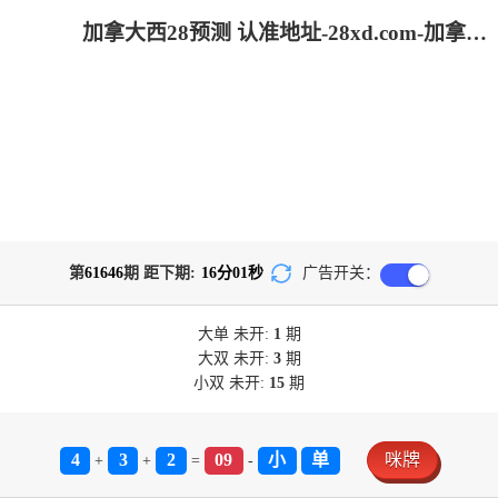
加拿大西28预测 认准地址-28xd.com-加拿大28-加拿大开奖,预测网,28预测,28分析,28结果,加拿大28开奖预测,加拿大28开奖预知
第
61646
期 距下期:
16
分
01
秒
广告开关：
大单
未开:
1
期
大双
未开:
3
期
小双
未开:
15
期
4
3
2
09
小
单
咪牌
+
+
=
-