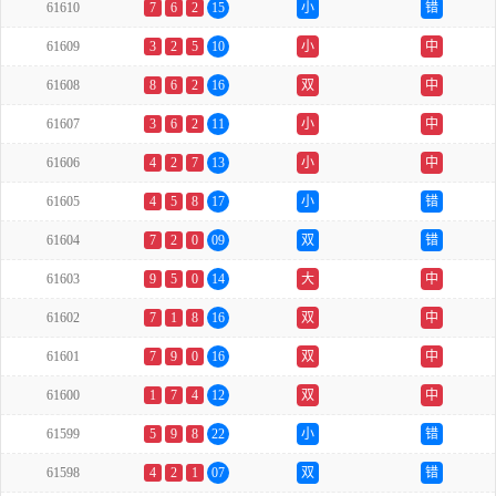
61610
7
6
2
15
小
错
61609
3
2
5
10
小
中
61608
8
6
2
16
双
中
61607
3
6
2
11
小
中
61606
4
2
7
13
小
中
61605
4
5
8
17
小
错
61604
7
2
0
09
双
错
61603
9
5
0
14
大
中
61602
7
1
8
16
双
中
61601
7
9
0
16
双
中
61600
1
7
4
12
双
中
61599
5
9
8
22
小
错
61598
4
2
1
07
双
错