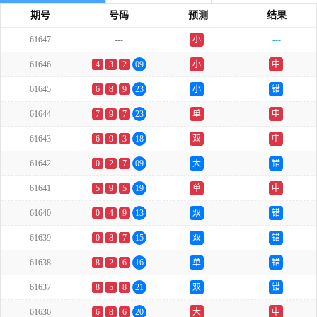
期号
号码
预测
结果
61647
---
小
---
61646
4
3
2
09
小
中
61645
6
8
9
23
小
错
61644
7
9
7
23
单
中
61643
6
9
3
18
双
中
61642
0
2
7
09
大
错
61641
5
9
5
19
单
中
61640
0
4
9
13
双
错
61639
0
8
7
15
双
错
61638
8
2
6
16
单
错
61637
8
5
8
21
双
错
61636
6
8
6
20
大
中