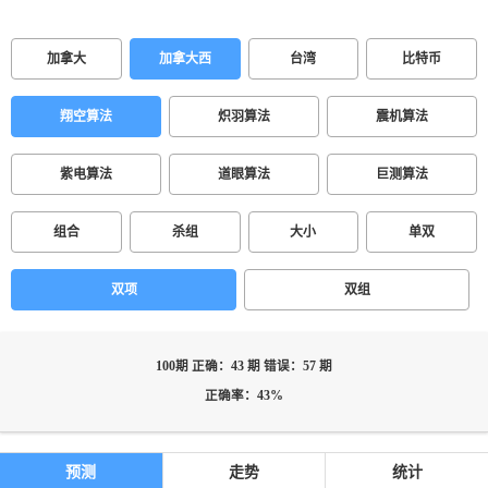
加拿大
加拿大西
台湾
比特币
翔空算法
炽羽算法
震机算法
紫电算法
道眼算法
巨测算法
组合
杀组
大小
单双
双项
双组
100期 正确：43 期 错误：57 期
正确率：43%
预测
走势
统计