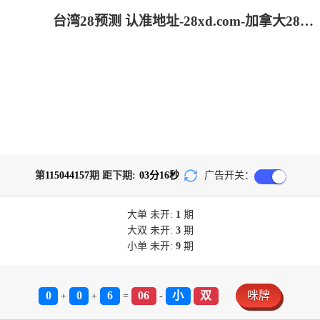
台湾28预测 认准地址-28xd.com-加拿大28-加拿大开奖,预测网,28预测,28分析,28结果,加拿大28开奖预测,加拿大28开奖预知
第
115044157
期 距下期:
03
分
16
秒
广告开关：
大单
未开:
1
期
大双
未开:
3
期
小单
未开:
9
期
0
0
6
06
小
双
咪牌
+
+
=
-