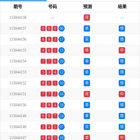
期号
号码
预测
结果
115044158
---
双
---
115044157
0
0
6
06
单
错
115044156
8
6
3
17
双
错
115044155
4
6
5
15
单
中
115044154
7
7
6
20
单
错
115044153
5
3
4
12
单
错
115044152
8
1
1
10
单
错
115044151
7
7
2
16
双
中
115044150
5
9
4
18
单
错
115044149
9
8
7
24
单
错
115044148
2
4
1
07
双
错
115044147
6
8
5
19
单
中