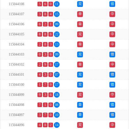
115044108
5
6
0
11
双
错
115044107
3
8
4
15
单
中
115044106
6
2
1
09
单
中
115044105
8
8
6
22
双
中
115044104
2
8
3
13
单
中
115044103
0
3
6
09
双
错
115044102
2
9
6
17
单
中
115044101
4
3
0
07
双
错
115044100
1
7
9
17
双
错
115044099
9
3
6
18
双
中
115044098
7
1
0
08
单
错
115044097
3
7
0
10
单
错
115044096
4
8
2
14
双
中