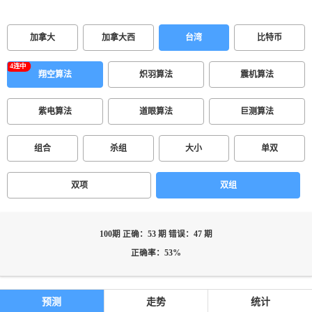
加拿大
加拿大西
台湾
比特币
翔空算法
炽羽算法
震机算法
紫电算法
道眼算法
巨测算法
组合
杀组
大小
单双
双项
双组
100期 正确：53 期 错误：47 期
正确率：53%
预测
走势
统计