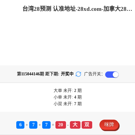
台湾28预测 认准地址-28xd.com-加拿大28-加拿大开奖,预测网,28预测,28分析,28结果,加拿大28开奖预测,加拿大28开奖预知
第
115044146
期 距下期:
开奖中
广告开关：
大单
未开:
2
期
小单
未开:
4
期
小双
未开:
7
期
6
7
7
20
大
双
咪牌
+
+
=
-