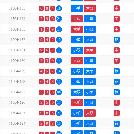
115044135
6
8
4
18
小单
大双
中
115044134
7
9
8
24
大双
小单
中
115044133
1
7
9
17
大单
小双
中
115044132
9
4
2
15
小单
大双
错
115044131
9
6
2
17
小双
大单
中
115044130
2
3
9
14
大双
小单
中
115044129
4
5
7
16
小双
大单
错
115044128
0
4
8
12
小单
大双
错
115044127
2
3
3
08
大双
小单
错
115044126
3
5
9
17
大单
小双
中
115044125
9
8
5
22
小单
大双
中
115044124
3
9
3
15
小单
大双
错