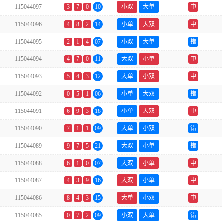
115044097
3
7
0
10
小双
大单
中
115044096
4
8
2
14
小单
大双
中
115044095
2
1
4
07
小双
大单
错
115044094
4
7
0
11
大双
小单
中
115044093
5
4
3
12
大单
小双
中
115044092
0
5
1
06
小单
大双
错
115044091
6
9
3
18
小单
大双
中
115044090
7
1
1
09
大单
小双
错
115044089
9
7
5
21
大双
小单
错
115044088
6
1
0
07
大双
小单
中
115044087
4
3
9
16
大双
小单
中
115044086
8
4
3
15
大单
小双
中
115044085
0
7
2
09
小双
大单
错