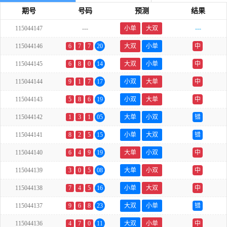
期号
号码
预测
结果
115044147
---
小单
大双
---
115044146
6
7
7
20
大双
小单
中
115044145
6
8
0
14
大双
小单
中
115044144
9
1
7
17
小双
大单
中
115044143
5
8
6
19
小双
大单
中
115044142
1
3
1
05
大单
小双
错
115044141
8
2
5
15
小单
大双
错
115044140
6
4
9
19
大单
小双
中
115044139
3
0
5
08
大单
小双
中
115044138
7
4
5
16
小单
大双
中
115044137
9
6
8
23
大双
小单
错
115044136
4
7
0
11
大双
小单
中